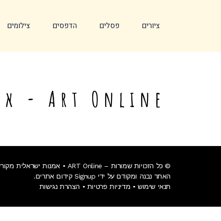
לתוכן
ציורים
פסלים
הדפסים
צילומים
Art Online - אמנות ישראלית מקורית
© כל הזכויות שמורות – ART Online • אמנות ישראלית מקורית • ציורים מקוריים One Piece
האתר נבנה ומקודם על ידי Signup קידום אתרים.
תנאי שימוש
•
מדיניות פרטיות
•
הצהרת נגישות